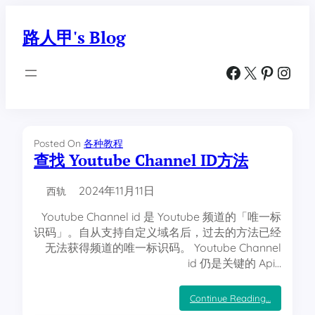
跳
至
路人甲's Blog
内
容
Facebook
X
Pinterest
Instagram
Posted On
各种教程
查找 Youtube Channel ID方法
2024年11月11日
西轨
Youtube Channel id 是 Youtube 频道的「唯一标
识码」。自从支持自定义域名后，过去的方法已经
无法获得频道的唯一标识码。 Youtube Channel
id 仍是关键的 Api…
：
Continue Reading…
查