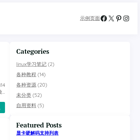
Facebook
X
Pinterest
Instagram
示例页面
Categories
linux学习笔记
(2)
各种教程
(14)
各种资源
(20)
14
放…
未分类
(52)
自用资料
(5)
：
…
A
G
T
Featured Posts
H
显卡硬解码支持列表
特
殊