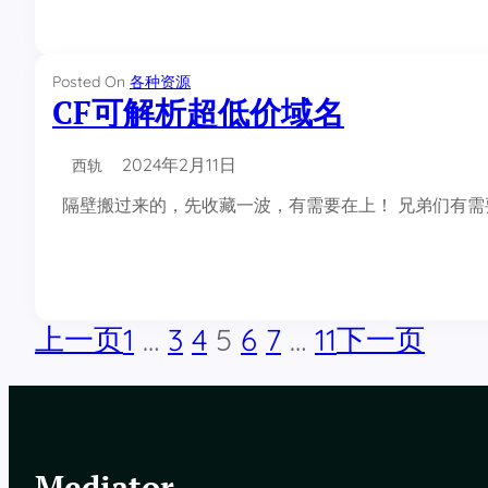
Posted On
各种资源
CF可解析超低价域名
2024年2月11日
西轨
隔壁搬过来的，先收藏一波，有需要在上！ 兄弟们有需要的可以上M
上一页
下一页
1
…
3
4
5
6
7
…
11
Mediator