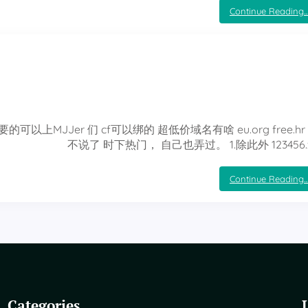
Continue Reading
JJer 们 cf可以绑的 超低价域名有啥 eu.org free.hr
不说了 时下热门， 自己也弄过。 1.除此外 123456.
Continue Reading
Categories