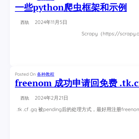
一些python爬虫框架和示例
2024年11月5日
西轨
Scrapy（https://s
Posted On
各种教程
freenom 成功申请回免费 .tk.c
2024年2月21日
西轨
.tk .cf .gq 被pending后的处理方式，最好用注册freen