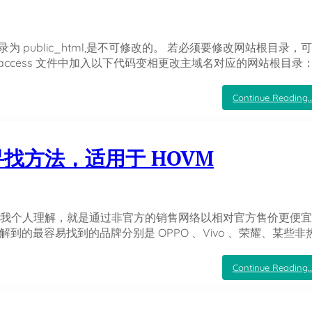
 public_html,是不可修改的。 若必须要修改网站根目录，
htaccess 文件中加入以下代码变相更改主域名对应的网站根目录：
Continue Reading
找方法，适用于 HOVM
，按我个人理解，就是通过非官方的销售网络以相对官方售价更便
到的最容易找到的品牌分别是 OPPO 、Vivo 、荣耀、某些非
Continue Reading