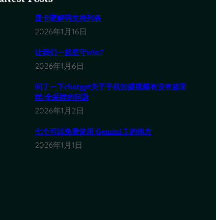
隐
私
显卡硬解码支持列表
指
2026年1月16日
南
让我们一起坚守win7
2026年1月6日
问了一下chatgpt关于手机拍摄视频有没有超采
样/全采样的问题
2026年1月2日
七个可以免费使用 Gemini 3 的地方
2026年1月1日