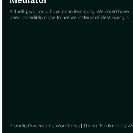
Actually, we could have been less busy. We could have
been incredibly close to nature instead of destroying it.
Proudly Powered by WordPress | Theme Mediator by W