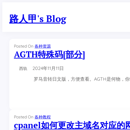
跳
至
路人甲's Blog
内
容
Posted On
各种资源
AGTH特殊码[部分]
2024年11月11日
西轨
罗马音转日文版，方便查看。AGTH是何物，你懂的，如
Posted On
各种教程
cpanel如何更改主域名对应