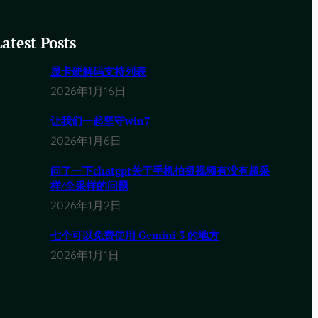
Latest Posts
显卡硬解码支持列表
2026年1月16日
让我们一起坚守win7
2026年1月6日
问了一下chatgpt关于手机拍摄视频有没有超采
样/全采样的问题
2026年1月2日
七个可以免费使用 Gemini 3 的地方
2026年1月1日