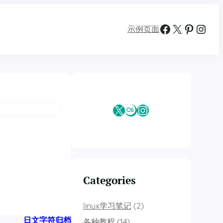
Facebook
X
Pinterest
Instagram
示例页面
X
Last.fm
Instagram
Categories
linux学习笔记
(2)
日文字符归档
各种教程
(14)