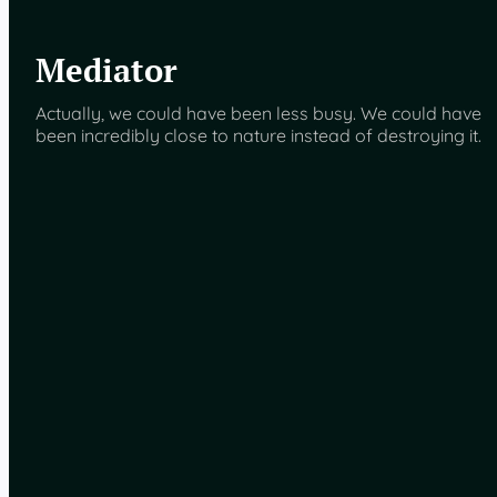
Mediator
Actually, we could have been less busy. We could have
been incredibly close to nature instead of destroying it.