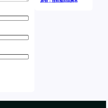
原创：挂机锁ahk脚本