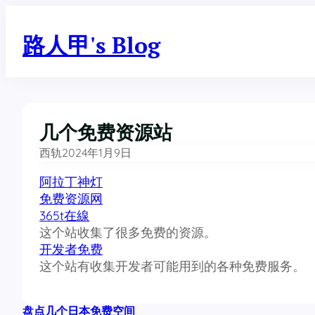
跳
至
路人甲's Blog
内
容
几个免费资源站
西轨
2024年1月9日
阿拉丁神灯
免费资源网
365t在線
这个站收集了很多免费的资源。
开发者免费
这个站有收集开发者可能用到的各种免费服务。
盘点几个日本免费空间