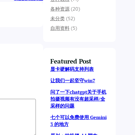
各种资源
(20)
未分类
(52)
自用资料
(5)
Featured Post
显卡硬解码支持列表
让我们一起坚守win7
问了一下chatgpt关于手机
拍摄视频有没有超采样/全
采样的问题
七个可以免费使用 Gemini
3 的地方