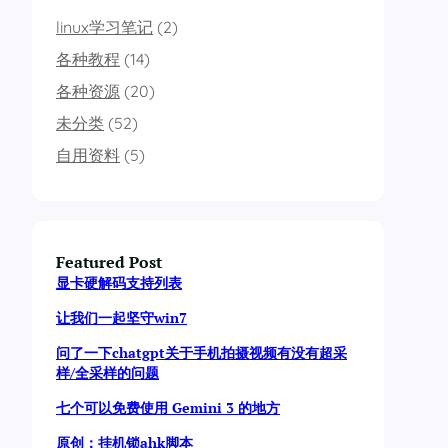
linux学习笔记
(2)
各种教程
(14)
各种资源
(20)
未分类
(52)
自用资料
(5)
Featured Post
显卡硬解码支持列表
让我们一起坚守win7
问了一下chatgpt关于手机拍摄视频有没有超采
样/全采样的问题
七个可以免费使用 Gemini 3 的地方
原创：挂机锁ahk脚本