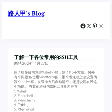
跳
至
路人甲's Blog
内
容
Facebook
X
Pinterest
Instagram
了解一下各位常用的SSH工具
西轨
2024年1月27日
用了很多目前觉得Xshell不错，除了ftp不方便。另外
有个问题:各位用windterm的，那个发送栏怎么设置为
跟Xshell一样，发送命令后自动清空，还是说现在没这
个功能。 有其他更好的SSH工具欢迎推荐
1. Xshell
2. Finalshell
3. WindTerm
4. Tabby
5. Xterminal