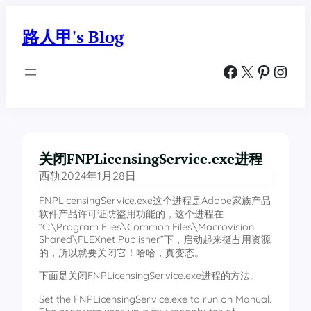
跳
至
路人甲's Blog
内
容
Facebook
X
Pinterest
Instagram
关闭FNPLicensingService.exe进程
西轨
2024年1月28日
FNPLicensingService.exe这个进程是Adobe家族产品
软件产品许可证防盗用功能的，这个进程在
“C:\Program Files\Common Files\Macrovision
Shared\FLEXnet Publisher”下，启动起来挺占用资源
的，所以就要关闭它！哈哈，真变态。
下面是关闭FNPLicensingService.exe进程的方法。
Set the FNPLicensingService.exe to run on Manual.