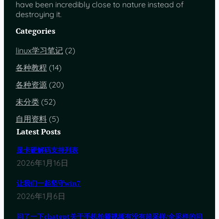
have been incredibly close to nature instead of
destroying it.
Categories
linux学习笔记
(2)
各种教程
(14)
各种资源
(20)
未分类
(52)
自用资料
(5)
Latest Posts
显卡硬解码支持列表
2026年1月16日
让我们一起坚守win7
2026年1月6日
问了一下chatgpt关于手机拍摄视频有没有超采样/全采样的问