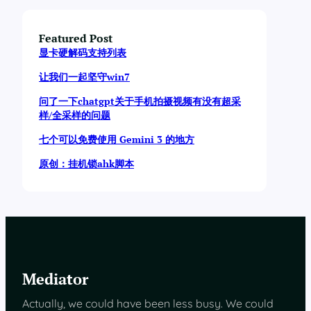
Featured Post
显卡硬解码支持列表
让我们一起坚守win7
问了一下chatgpt关于手机拍摄视频有没有超采
样/全采样的问题
七个可以免费使用 Gemini 3 的地方
原创：挂机锁ahk脚本
Mediator
Actually, we could have been less busy. We could