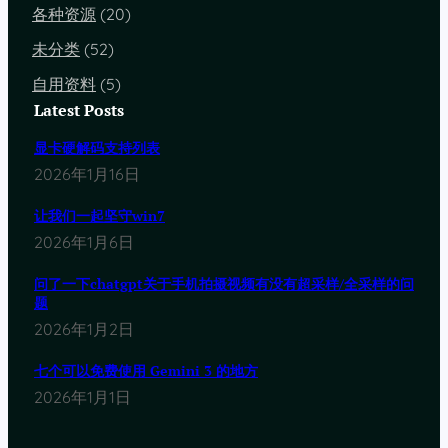
各种资源
(20)
未分类
(52)
自用资料
(5)
Latest Posts
显卡硬解码支持列表
2026年1月16日
让我们一起坚守win7
2026年1月6日
问了一下chatgpt关于手机拍摄视频有没有超采样/全采样的问
题
2026年1月2日
七个可以免费使用 Gemini 3 的地方
2026年1月1日