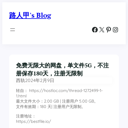
跳
至
路人甲's Blog
内
容
Facebook
X
Pinterest
Instagram
免费无限大的网盘，单文件5G，不注
册保存180天，注册无限制
西轨
2024年2月9日
转自： https://hostloc.com/thread-1272499-1-
1.html
最大文件大小：2.00 GB | 注册用户 5.00 GB。
文件有效期：180 天| 注册用户无限制。
注册地址：
https://bestfile.io/