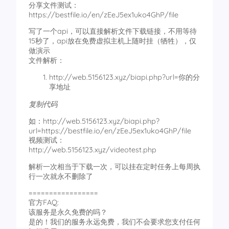
分享文件测试：
https://bestfile.io/en/zEeJ5ex1uko4GhP/file
写了一个api，可以直接解析文件下载链接，不用等待
15秒了，api放在免费虚拟主机上随时挂（牺牲），仅
做演示
文件解析：
http://web.5156123.xyz/biapi.php?url=你的分
享地址
复制代码
如：http://web.5156123.xyz/biapi.php?
url=https://bestfile.io/en/zEeJ5ex1uko4GhP/file
视频测试：
http://web.5156123.xyz/videotest.php
解析一次相当于下载一次，可以挂在定时任务上每周执
行一次就永不删除了
=================
官方FAQ:
该服务是永久免费的吗？
是的！我们的服务永远免费，我们不会要求您支付任何