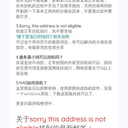
很常见的卡顿现象，多刷新几次会恢复成正常数值；
在你挂机的过程中开启了扶墙导致的，关闭扶墙再到软
件刷新一下基本之前的积分都会回来，不要退出软件重
新打开。
3.Sorry, this address is not eligible.
前面正常挂机就行，先不要管他
*楼下置顶已经找到了相关说明
不过这个等待官方的最新消息，有可以解决的大佬也请
指导，有最新消息也请分享
4.服务器小鸡可以挂机吗？
应该是挂不动的，正常的国内外家宽挂机就可以，国内
的无需代理直接家宽网络挂就行，网络质量在75%以上
就合格
5.NAS如何挂机？
这里我金豆以群辉举例，使用群辉的虚拟机软件，安装
一个windows系统，下载桌面版挂就可以了。
更多问题持续整理中…
关于
sorry this address is not