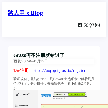
跳
至
路人甲's Blog
内
容
Facebook
X
Pinterest
Instagram
Grass再不注册就错过了
西轨
2024年11月15日
1.先注册：
https://app.getgrass.io/register
验证成功，登陆grass，到Rewards选项卡中就看到几
个步骤了，验证邮件，关联钱包等，看下面第2步第3
步