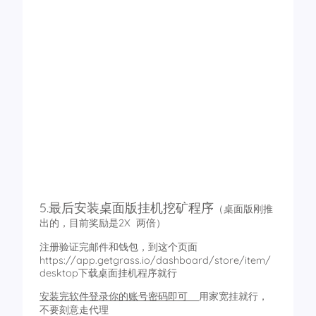
5.最后安装桌面版挂机挖矿程序
（桌面版刚推
出的，目前奖励是2X 两倍）
注册验证完邮件和钱包，到这个页面
https://app.getgrass.io/dashboard/store/item/
desktop下载桌面挂机程序就行
安装完软件登录你的账号密码即可
用家宽挂就行，
不要刻意走代理