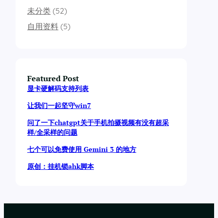
未分类
(52)
自用资料
(5)
Featured Post
显卡硬解码支持列表
让我们一起坚守win7
问了一下chatgpt关于手机拍摄视频有没有超采
样/全采样的问题
七个可以免费使用 Gemini 3 的地方
原创：挂机锁ahk脚本