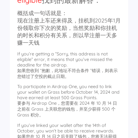
eligible
找到的最新解答：
概括成一句话就是：
现在注册上车还来得及，挂机到2025年1月
份领取你下次的奖励，当然奖励和你挂机
的时长和积分有关系，所以早注册一天多
赚一天钱
If you’re getting a “Sorry, this address is not
eligible” error, it means that you’ve missed the
deadline for the airdrop.
如果您收到 “抱歉，此地址不符合条件 ”错误，则表示
您错过了空投的截止日期。
To participate in Airdrop One, you need to link
your wallet on Grass before October 14, 2024 and
have earned at least 500 Grass Points.
要参与 Airdrop One，您需要在 2024 年 10 月 14 日
之前在 Grass 上关联您的钱包，并至少获得 500 个
Grass 积分。
If you’ve linked your wallet after the 14th of
October, you won’t be able to receive rewards.
如果您在 10 月 14 日之后关联了钱包，您将无法获得