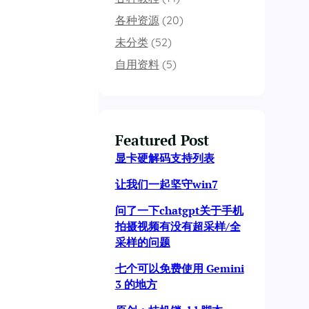
各种资源
(20)
未分类
(52)
自用资料
(5)
Featured Post
显卡硬解码支持列表
让我们一起坚守win7
问了一下chatgpt关于手机
拍摄视频有没有超采样/全
采样的问题
七个可以免费使用 Gemini
3 的地方