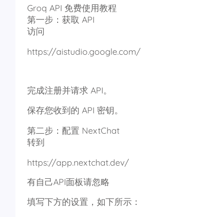
Groq API 免费使用教程
第一步：获取 API
访问
https://aistudio.google.com/
完成注册并请求 API。
保存您收到的 API 密钥。
第二步：配置 NextChat
转到
https://app.nextchat.dev/
有自己API面板请忽略
填写下方的设置，如下所示：