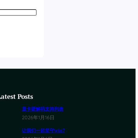
Latest Posts
显卡硬解码支持列表
2026年1月16日
让我们一起坚守win7