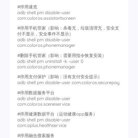
#停用速览
adb shell pm disable-user
com.coloros.assistantscreen
#停用手机管家（影响：杀毒无，垃圾清理无，安全支
付不显示，安全事件不显示）
adb shell pm disable-user
com.coloros.phonemanager
#删除手机管家（影响：需要用指令恢复安装）
adb shell pm uninstall -k –user 0
com.coloros.phonemanager
#停用支付保护（影响：没有支付安全提示）
adb shell pm disable-user com.coloros.securepay
#停用数据服务平台
adb shell pm disable-user
com.coloros.sceneservice
#停用健康数据平台（运动健康app服务）
adb shell pm disable-user
com.oplus.healthservice
#停用融合搜索服务