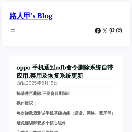
跳
至
路人甲's Blog
内
容
Facebook
X
Pinterest
Instagram
oppo 手机通过adb命令删除系统自带
应用,禁用及恢复系统更新
西轨
2025年8月15日
搞清楚再删除,不要盲目删除!!!
操作建议：
每次卸载后测试手机基础功能（通话、网络、蓝牙等）
避免连续卸载多个核心组件